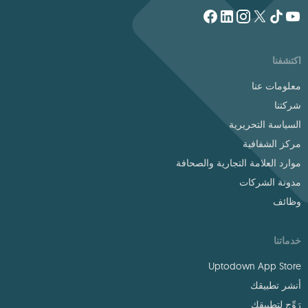
اكتشفنا
معلومات عنا
شركتنا
السياسة التحريرية
مركز الشفافية
موارد العلامة التجارية والصحافة
مدونة الشركات
وظائف
خدماتنا
Uptodown App Store
أنشر تطبيقك
رَوِّج لتطبيقك