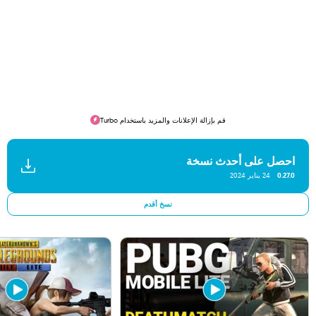
قم بإزالة الإعلانات والمزيد باستخدام Turbo
احصل على أحدث نسخة
0.27.0
24 يناير 2024
نسخ أقدم