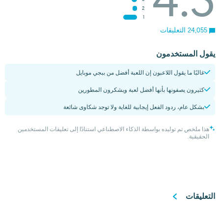
2
1
24,055 التعليقات
يقول المستخدمون
غالبًا ما يقول اللاعبون إن اللعبة أفضل من ببجي موبايل
كثيرون يصفونها بأنها أفضل لعبة ويشكرون المطورين
بشكل عام، ردود الفعل إيجابية للغاية ولا توجد شكاوى شائعة
هذا ملخص تم توليده بواسطة الذكاء الاصطناعي استنادًا إلى تعليقات المستخدمين
الحقيقية.
التعليقات