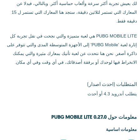
لك بعيش تجربة أكثر سرعة وألعاب حماسية أكثر. وبالتالي، فبدلا عن
المعارك التي تستمر لثلاثين دقيقة، ستجد هنا المعارك التي تستمر ل 15
دقيقة فقط.
PUBG MOBILE LITE هي لعبة متميزة والتي نجحت في نقل تجربة كل
إثارة لعبة 'PUBG Mobile' إلى الأجهزة المتوسطة المدى والتي تتوفر على
ذاكرة أصغر. نحن هنا نتحدث عن لعبة تأتيك بمعارك مثيرة والتي يمكنك
الانخراط فيها لوحدك أو برفقة أصدقائك، في أي وقت وفي أي مكان.
المتطلبات
(احدث اصدار)
يتطلب أندرويد 4.3 أو أحدث
معلومات حول PUBG MOBILE LITE 0.27.0
معلومات اساسية