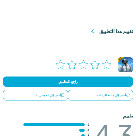
تقييم هذا التطبيق
راجِع التطبيق
أضف إلى قائمة الرغبات
أضف إلى الموصى به
تقييم
4.3
5
4
3